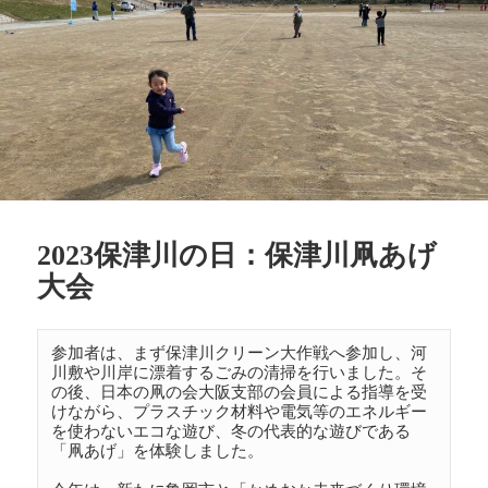
2023保津川の日：保津川凧あげ
大会
参加者は、まず保津川クリーン大作戦へ参加し、河
川敷や川岸に漂着するごみの清掃を行いました。そ
の後、日本の凧の会大阪支部の会員による指導を受
けながら、プラスチック材料や電気等のエネルギー
を使わないエコな遊び、冬の代表的な遊びである
「凧あげ」を体験しました。
