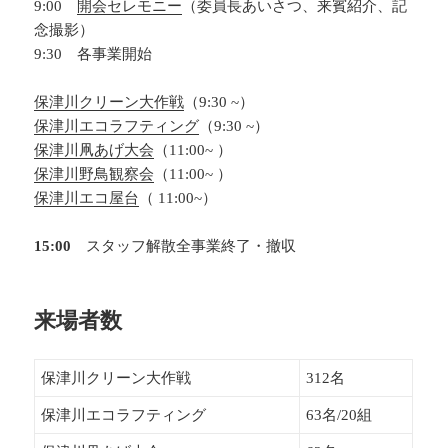
9:00
開会セレモニー
（委員長あいさつ、来賓紹介、記
念撮影）
9:30 各事業開始
保津川クリーン大作戦
（9:30 ~）
保津川エコラフティング
（9:30 ~）
保津川凧あげ大会
（11:00~ ）
保津川野鳥観察会
（11:00~ ）
保津川エコ屋台
（ 11:00~）
15:00
スタッフ解散全事業終了・撤収
来場者数
保津川クリーン大作戦
312名
保津川エコラフティング
63名/20組