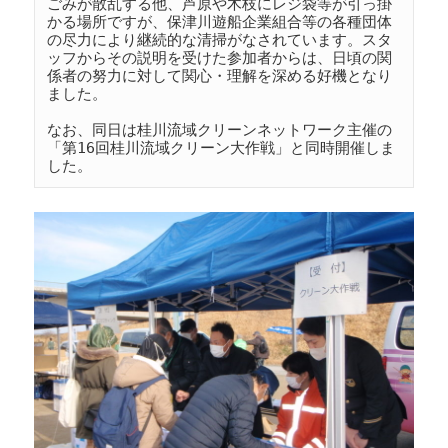
ごみが散乱する他、芦原や木枝にレジ袋等が引っ掛
かる場所ですが、保津川遊船企業組合等の各種団体
の尽力により継続的な清掃がなされています。スタ
ッフからその説明を受けた参加者からは、日頃の関
係者の努力に対して関心・理解を深める好機となり
ました。

なお、同日は桂川流域クリーンネットワーク主催の
「第16回桂川流域クリーン大作戦」と同時開催しま