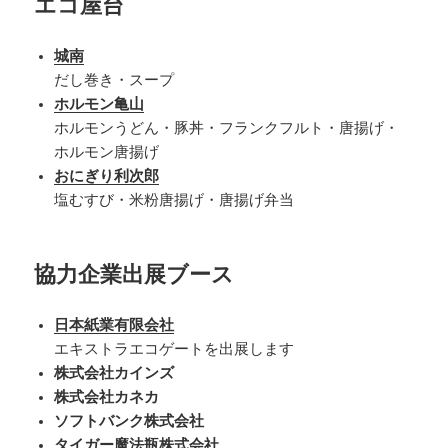
エコ屋台
城南
だし巻き・スープ
ホルモン亀山
ホルモンうどん・豚丼・フランクフルト・唐揚げ・
ホルモン唐揚げ
おにぎり利次郎
塩むすび・米粉唐揚げ・唐揚げ弁当
協力企業出展ブース
日本紙業有限会社
エキストラエコゲートを出展します
株式会社カインズ
株式会社カネカ
ソフトバンク株式会社
タイガー魔法瓶株式会社