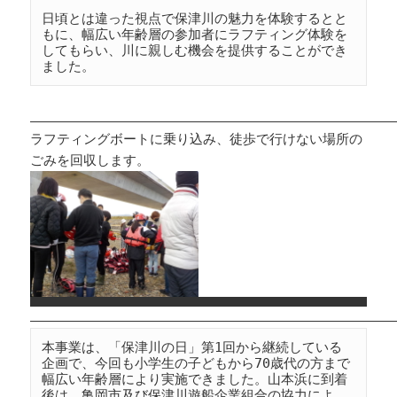
日頃とは違った視点で保津川の魅力を体験するとと
もに、幅広い年齢層の参加者にラフティング体験を
してもらい、川に親しむ機会を提供することができ
ました。
ラフティングボートに乗り込み、徒歩で行けない場所の
ごみを回収します。
本事業は、「保津川の日」第1回から継続している
企画で、今回も小学生の子どもから70歳代の方まで
幅広い年齢層により実施できました。山本浜に到着
後は、亀岡市及び保津川遊船企業組合の協力によ