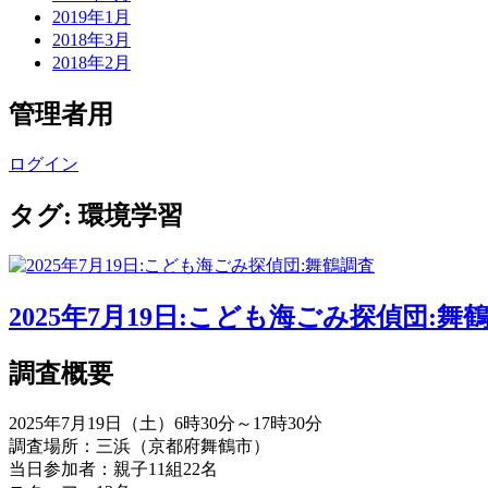
2019年1月
2018年3月
2018年2月
管理者用
ログイン
タグ:
環境学習
2025年7月19日:こども海ごみ探偵団:舞
調査概要
2025年7月19日（土）6時30分～17時30分
調査場所：三浜（京都府舞鶴市）
当日参加者：親子11組22名