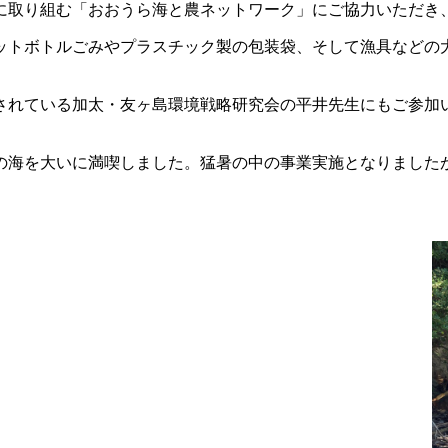
に取り組む「おおうら海と農ネットワーク」にご協力いただき
ットボトルごみやプラスチック製の包装袋、そして漁具などの
されている加太・友ヶ島環境戦略研究会の平井先生にもご参加
の海を大いに満喫しました。猛暑の中の事業実施となりました