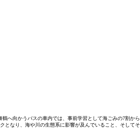
舞鶴へ向かうバスの車内では、事前学習として海ごみの7割から
ックとなり、海や川の生態系に影響が及んでいること、そして